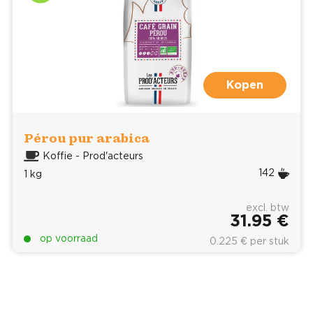
Kopen
Pérou pur arabica
Koffie - Prod'acteurs
142
1 kg
excl. btw
31.95 €
op voorraad
0.225 € per stuk