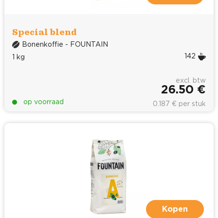
Special blend
Bonenkoffie - FOUNTAIN
142
1 kg
excl. btw
26.50 €
op voorraad
0.187 € per stuk
Kopen