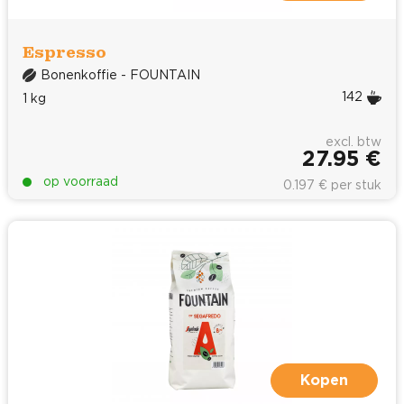
Espresso
Bonenkoffie - FOUNTAIN
142
1 kg
excl. btw
27.95 €
op voorraad
0.197 € per stuk
Kopen