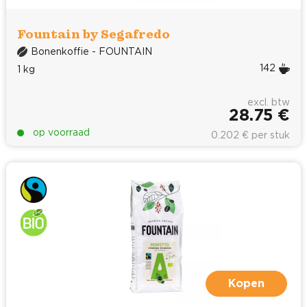
Fountain by Segafredo
Bonenkoffie - FOUNTAIN
142
1 kg
excl. btw
28.75 €
op voorraad
0.202 € per stuk
Kopen