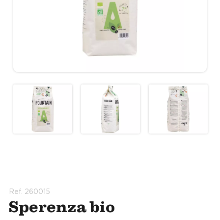
Ref. 260015
Sperenza bio