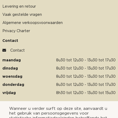
Levering en retour
Vaak gestelde vragen
Algemene verkoopsvoorwaarden
Privacy Charter
Contact
Contact
maandag
8u30 tot 12u30 - 13u30 tot 17u30
dinsdag
8u30 tot 12u30 - 13u30 tot 17u30
woensdag
8u30 tot 12u30 - 13u30 tot 17u30
donderdag
8u30 tot 12u30 - 13u30 tot 17u30
vrijdag
8h30 tot 12u30 - 13u30 tot 15u30
Wanneer u verder surft op deze site, aanvaardt u
het gebruik van persoonsgegevens voor