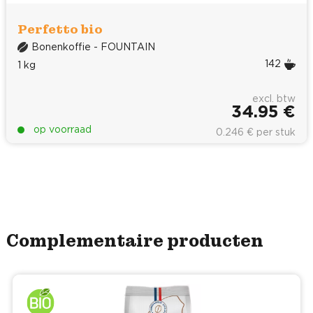
Perfetto bio
Bonenkoffie - FOUNTAIN
142
1 kg
excl. btw
34.95 €
op voorraad
0.246 € per stuk
Complementaire producten