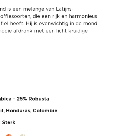
nd is een melange van Latijns-
ffiesoorten, die een rijk en harmonieus
fiel heeft. Hij is evenwichtig in de mond
ooie afdronk met een licht kruidige
bica - 25% Robusta
il, Honduras, Colombie
:
Sterk