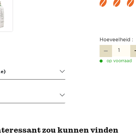
Hoeveelheid :
op voorraad
ie)
nteressant zou kunnen vinden