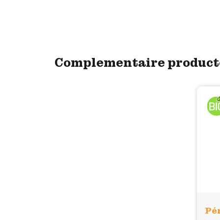
Complementaire produc
Pé