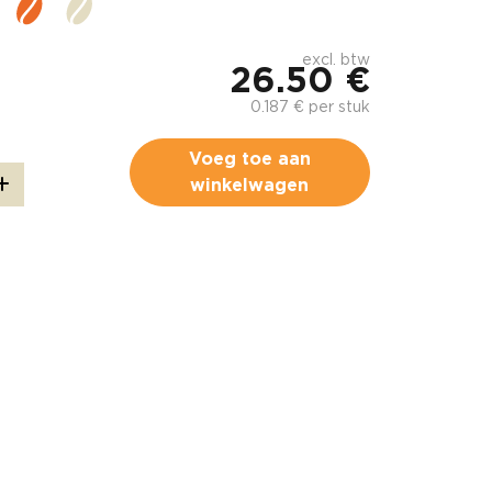
excl. btw
26.50 €
0.187 € per stuk
Voeg toe aan
winkelwagen