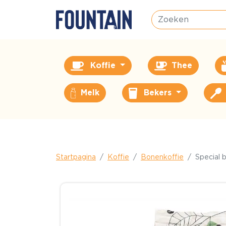
Koffie
Thee
Melk
Bekers
Startpagina
Koffie
Bonenkoffie
Special 