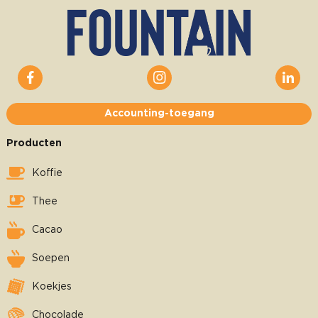
Accounting-toegang
Producten
Koffie
Thee
Cacao
Soepen
Koekjes
Chocolade