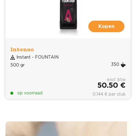
Kopen
Intenso
Instant - FOUNTAIN
350
500 gr
excl. btw
50.50 €
op voorraad
0.144 € per stuk