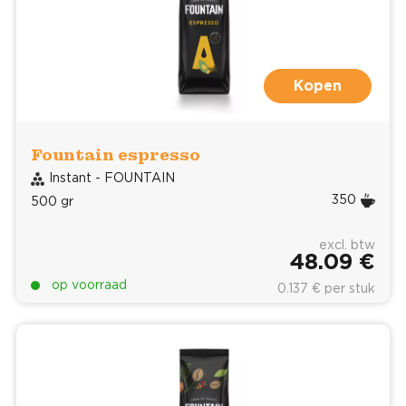
Kopen
Fountain espresso
Instant - FOUNTAIN
350
500 gr
excl. btw
48.09 €
op voorraad
0.137 € per stuk