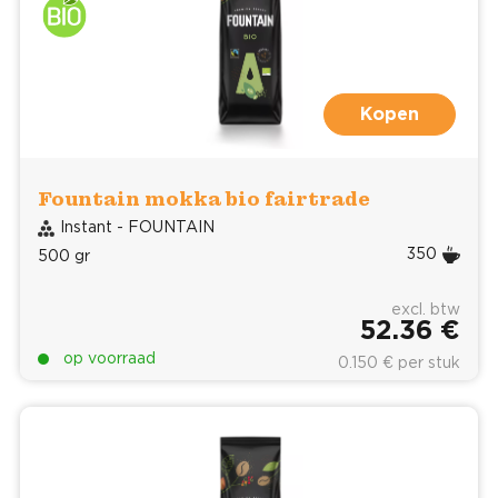
Kopen
Fountain mokka bio fairtrade
Instant - FOUNTAIN
350
500 gr
excl. btw
52.36 €
op voorraad
0.150 € per stuk