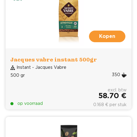
Kopen
Jacques vabre instant 500gr
Instant - Jacques Vabre
350
500 gr
excl. btw
58.70 €
op voorraad
0.168 € per stuk