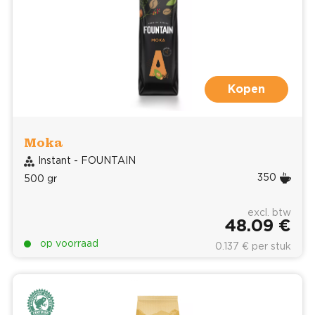
Kopen
Moka
Instant - FOUNTAIN
350
500 gr
excl. btw
48.09 €
op voorraad
0.137 € per stuk