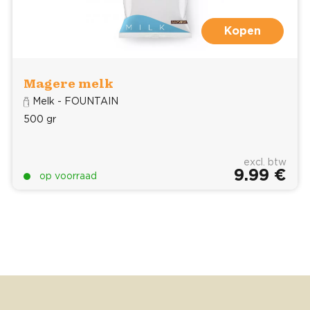
Kopen
Magere melk
Melk - FOUNTAIN
500 gr
excl. btw
9.99 €
op voorraad