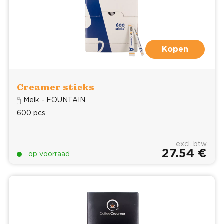
Kopen
Creamer sticks
Melk - FOUNTAIN
600 pcs
excl. btw
27.54 €
op voorraad