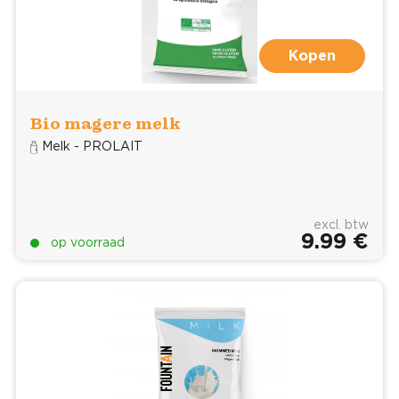
Kopen
Bio magere melk
Melk - PROLAIT
excl. btw
9.99 €
op voorraad