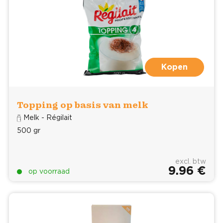
Kopen
Topping op basis van melk
Melk - Régilait
500 gr
excl. btw
9.96 €
op voorraad