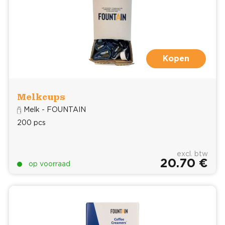
Kopen
Melkcups
Melk - FOUNTAIN
200 pcs
excl. btw
20.70 €
op voorraad