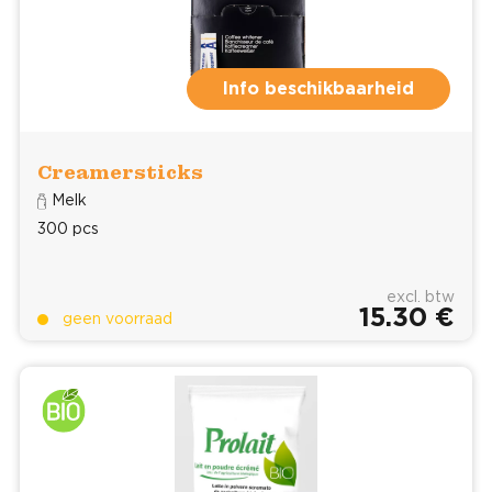
Info beschikbaarheid
Creamersticks
Melk
300 pcs
excl. btw
15.30 €
geen voorraad