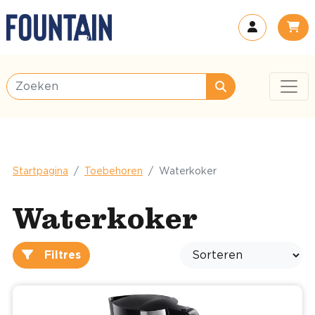
Startpagina
Toebehoren
Waterkoker
Waterkoker
Filtres