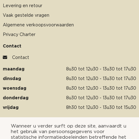
Levering en retour
Vaak gestelde vragen
Algemene verkoopsvoorwaarden
Privacy Charter
Contact
Contact
maandag
8u30 tot 12u30 - 13u30 tot 17u30
dinsdag
8u30 tot 12u30 - 13u30 tot 17u30
woensdag
8u30 tot 12u30 - 13u30 tot 17u30
donderdag
8u30 tot 12u30 - 13u30 tot 17u30
vrijdag
8h30 tot 12u30 - 13u30 tot 15u30
Wanneer u verder surft op deze site, aanvaardt u
het gebruik van persoonsgegevens voor
statistische informatiedoeleinden betreffende het
Betaal veilig met :