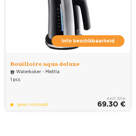
Info beschikbaarheid
Bouilloire aqua deluxe
Waterkoker - Melitta
1 pcs
excl. btw
69.30 €
geen voorraad